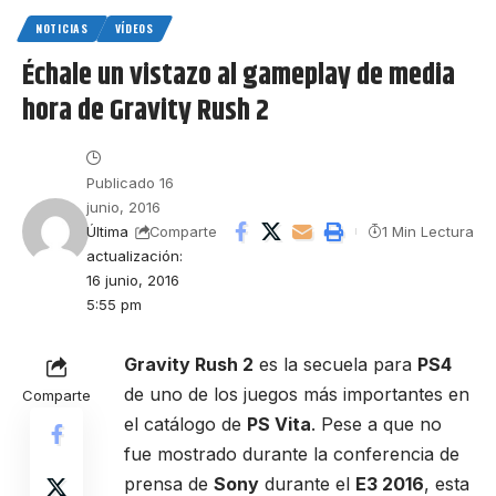
NOTICIAS
VÍDEOS
Échale un vistazo al gameplay de media
hora de Gravity Rush 2
Publicado 16
junio, 2016
Última
1 Min Lectura
Comparte
actualización:
16 junio, 2016
5:55 pm
Gravity Rush 2
es la secuela para
PS4
de uno de los juegos más importantes en
Comparte
el catálogo de
PS Vita
. Pese a que no
fue mostrado durante la conferencia de
prensa de
Sony
durante el
E3 2016
, esta