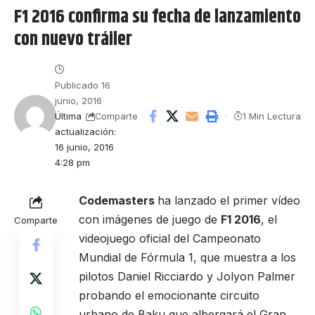
F1 2016 confirma su fecha de lanzamiento
con nuevo tráiler
Publicado 16
junio, 2016
Última
1 Min Lectura
Comparte
actualización:
16 junio, 2016
4:28 pm
Codemasters
ha lanzado el primer vídeo
con imágenes de juego de
F1 2016
, el
Comparte
videojuego oficial del Campeonato
Mundial de Fórmula 1, que muestra a los
pilotos Daniel Ricciardo y Jolyon Palmer
probando el emocionante circuito
urbano de Baku que albergará el Gran