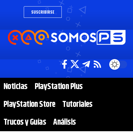
SUSCRIBIRSE
Noticias
PlayStation Plus
PlayStation Store
Tutoriales
Trucos y Guías
Análisis