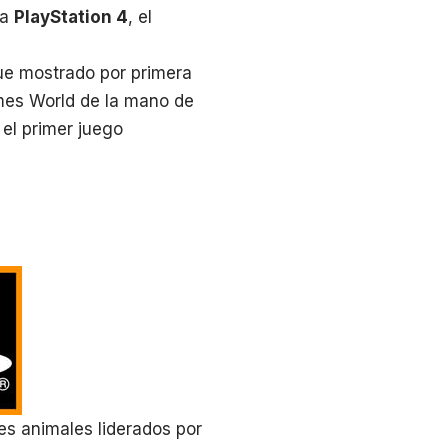
ra
PlayStation 4
, el
fue mostrado por primera
ames World de la mano de
 el primer juego
es animales liderados por