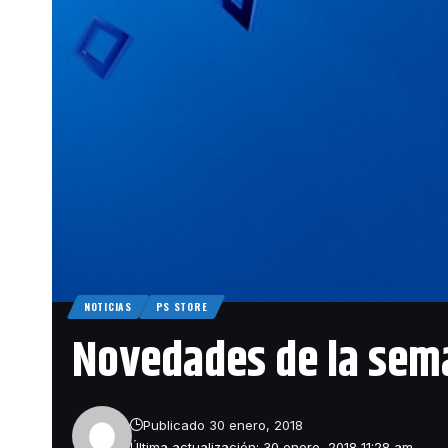
NOTICIAS
PS STORE
Novedades de la sema
Publicado 30 enero, 2018
Última actualización: 30 enero, 2018 11:28 am