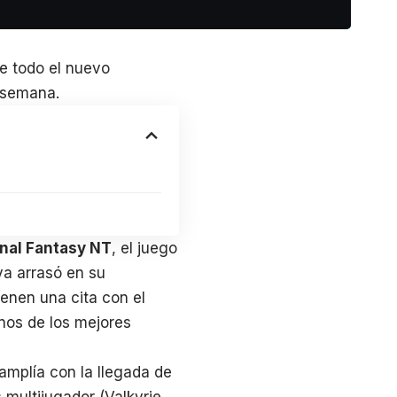
de todo el nuevo
a semana.
inal Fantasy NT
, el juego
ya arrasó en su
enen una cita con el
unos de los mejores
amplía con la llegada de
 multijugador (Valkyrie,