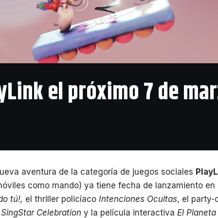
ayLink el próximo 7 de ma
 nueva aventura de la categoría de juegos sociales
Play
móviles como mando) ya tiene fecha de lanzamiento en E
do tú!,
el thriller policíaco
Intenciones Ocultas
, el party-
l
SingStar Celebration
y la película interactiva
El Planeta