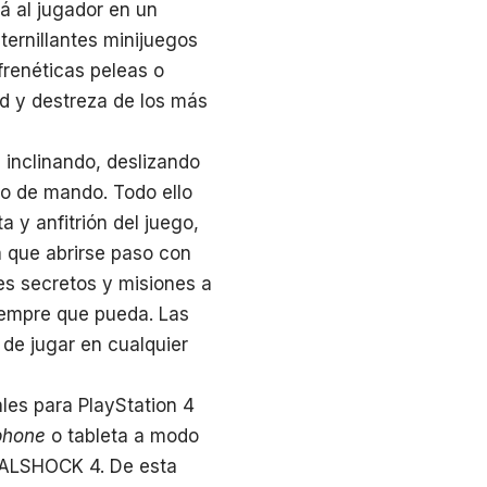
á al jugador en un
ernillantes minijuegos
frenéticas peleas o
ad y destreza de los más
 inclinando, deslizando
do de mando. Todo ello
 y anfitrión del juego,
á que abrirse paso con
es secretos y misiones a
siempre que pueda. Las
 de jugar en cualquier
ales para PlayStation 4
phone
o tableta a modo
DUALSHOCK 4. De esta