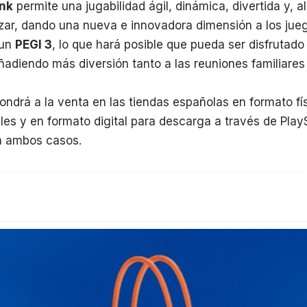
ink
permite una jugabilidad ágil, dinámica, divertida y, a
ilizar, dando una nueva e innovadora dimensión a los jue
 un
PEGI 3
, lo que hará posible que pueda ser disfrutad
ñadiendo más diversión tanto a las reuniones familiares
ondrá a la venta en las tiendas españolas en formato fí
les y en formato digital para descarga a través de
Play
 ambos casos.