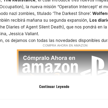
Occupation), la nueva misión “Operation Intercept’ el 
modo nazi zombies, titulado ‘The Darkest Shore’.
Wolfens
mbién recibirá mañana su segunda expansión,
Los diar
he Diaries of Agent Silent Death), que nos pondrá en la 
ina, Jessica Valiant.
ón, os dejamos con todas las novedades disponibles du
COMPRA AHORA EN AMAZON
Continuar Leyendo
4