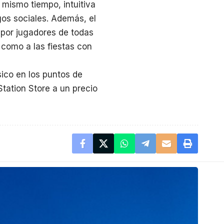
l mismo tiempo, intuitiva
gos sociales. Además, el
o por jugadores de todas
 como a las fiestas con
sico en los puntos de
Station Store
a un precio