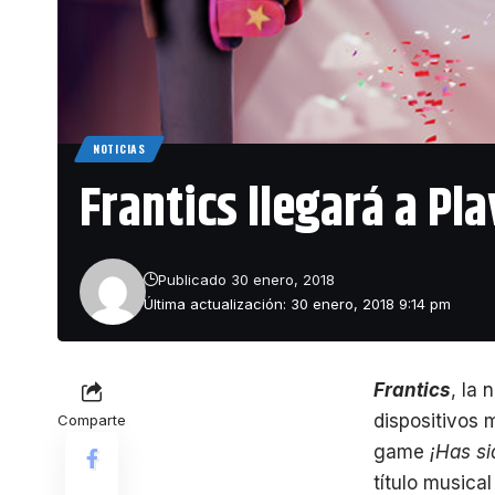
NOTICIAS
Frantics llegará a Pl
Publicado 30 enero, 2018
Última actualización: 30 enero, 2018 9:14 pm
Frantics
, la
dispositivos 
Comparte
game
¡Has si
título musica