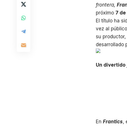
frontera,
Fran
próximo
7 de
El título ha 
vez al públic
su productor
desarrollado 
Un divertido
En
Frantics
,