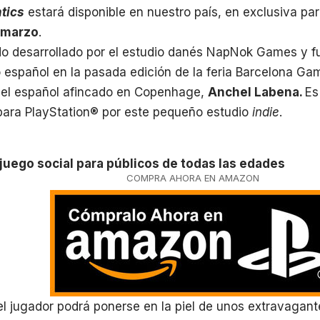
tics
estará disponible en nuestro país, en exclusiva pa
 marzo
.
sido desarrollado por el estudio danés NapNok Games y 
o español en la pasada edición de la feria Barcelona G
, el español afincado en Copenhage,
Anchel Labena.
Es
para PlayStation® por este pequeño estudio
indie
.
 juego social para públicos de todas las edades
COMPRA AHORA EN AMAZON
 el jugador podrá ponerse en la piel de unos extravagant