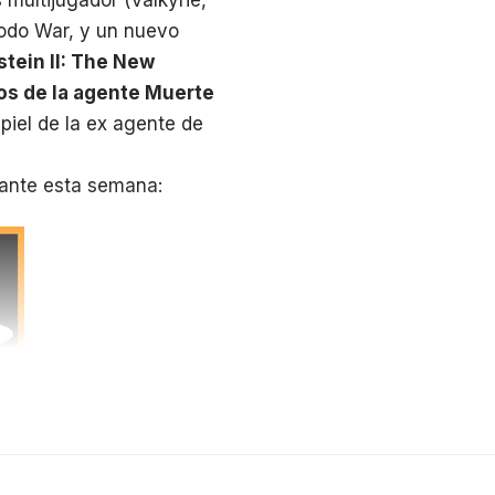
modo War, y un nuevo
tein II: The New
ios de la agente Muerte
piel de la ex agente de
rante esta semana: