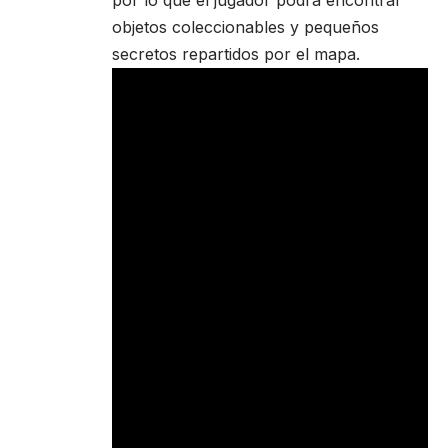
por lo que el jugador podrá encontrar
objetos coleccionables y pequeños
secretos repartidos por el mapa.