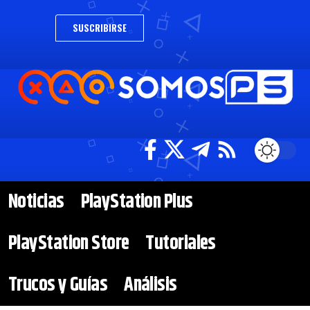
SUSCRIBIRSE
Noticias
PlayStation Plus
PlayStation Store
Tutoriales
Trucos y Guías
Análisis