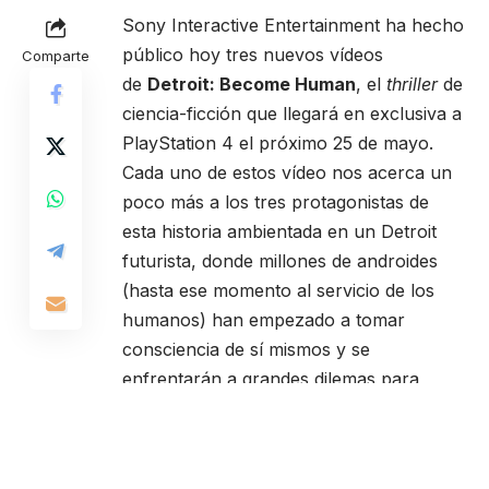
Sony Interactive Entertainment ha hecho
público hoy tres nuevos vídeos
Comparte
de
Detroit: Become Human
, el
thriller
de
ciencia-ficción que llegará en exclusiva a
PlayStation 4 el próximo 25 de mayo.
Cada uno de estos vídeo nos acerca un
poco más a los tres protagonistas de
esta historia ambientada en un Detroit
futurista, donde millones de androides
(hasta ese momento al servicio de los
humanos) han empezado a tomar
consciencia de sí mismos y se
enfrentarán a grandes dilemas para
demostrar hasta dónde están dispuestos
a llegar por conseguir su libertad.
De esta forma conoceremos más detalles