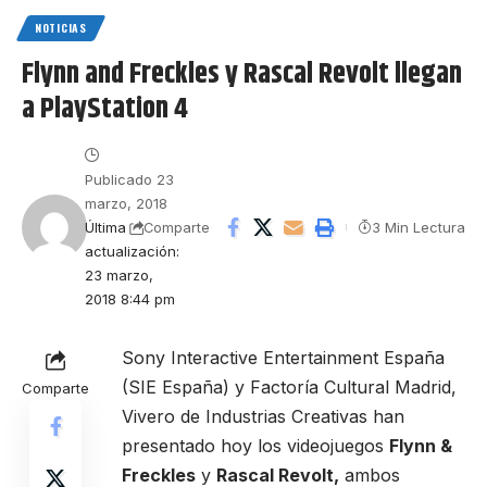
NOTICIAS
Flynn and Freckles y Rascal Revolt llegan
a PlayStation 4
Publicado 23
marzo, 2018
Última
3 Min Lectura
Comparte
actualización:
23 marzo,
2018 8:44 pm
Sony Interactive Entertainment España
(SIE España) y Factoría Cultural Madrid,
Comparte
Vivero de Industrias Creativas han
presentado hoy los videojuegos
Flynn &
Freckles
y
Rascal Revolt,
ambos