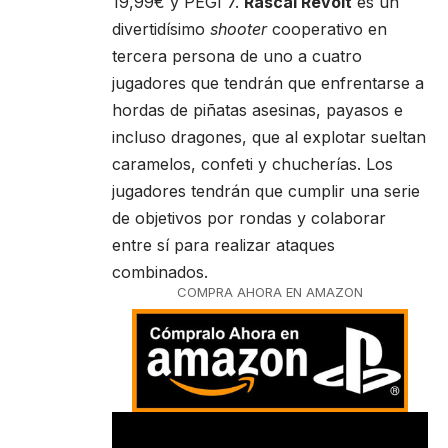
19,99€ y PEGI 7.
Rascal Revolt
es un
divertidísimo
shooter
cooperativo en
tercera persona de uno a cuatro
jugadores que tendrán que enfrentarse a
hordas de piñatas asesinas, payasos e
incluso dragones, que al explotar sueltan
caramelos, confeti y chucherías. Los
jugadores tendrán que cumplir una serie
de objetivos por rondas y colaborar
entre sí para realizar ataques
combinados.
COMPRA AHORA EN AMAZON