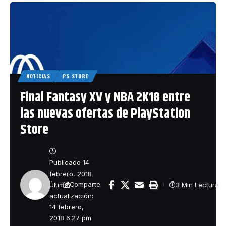
NOTICIAS
PS STORE
Final Fantasy XV y NBA 2K18 entre
las nuevas ofertas de PlayStation
Store
Publicado 14
febrero, 2018
Última
3 Min Lectura
Comparte
actualización:
14 febrero,
2018 6:27 pm