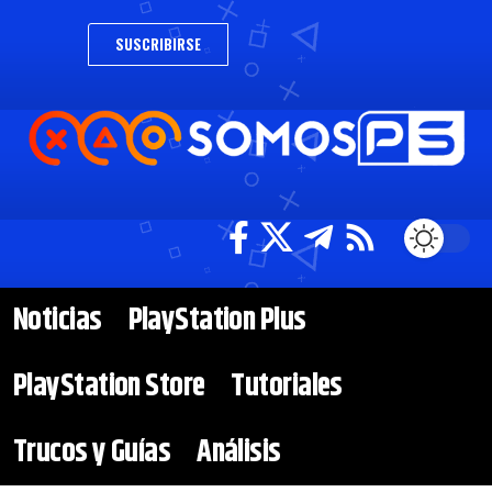
SUSCRIBIRSE
Noticias
PlayStation Plus
PlayStation Store
Tutoriales
Trucos y Guías
Análisis