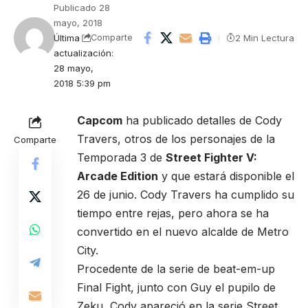
Publicado 28
mayo, 2018
Última
2 Min Lectura
Comparte
actualización:
28 mayo,
2018 5:39 pm
Capcom
ha publicado detalles de Cody
Travers, otros de los personajes de la
Comparte
Temporada 3 de
Street Fighter V:
Arcade Edition
y que estará disponible el
26 de junio. Cody Travers ha cumplido su
tiempo entre rejas, pero ahora se ha
convertido en el nuevo alcalde de Metro
City.
Procedente de la serie de beat-em-up
Final Fight, junto con Guy el pupilo de
Zeku, Cody apareció en la serie Street