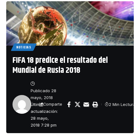
NOTICIAS
FIFA 18 predice el resultado del
Mundial de Rusia 2018
Publicado 28
mayo, 2018
Última
2 Min Lectura
Comparte
actualización:
28 mayo,
2018 7:28 pm