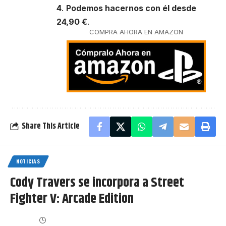
4
.
Podemos hacernos con él desde
24,90 €
.
COMPRA AHORA EN AMAZON
Share This Article
NOTICIAS
Cody Travers se incorpora a Street
Fighter V: Arcade Edition