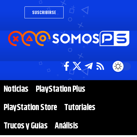
SUSCRIBIRSE
Noticias
PlayStation Plus
PlayStation Store
Tutoriales
Trucos y Guías
Análisis