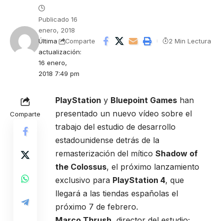
Publicado 16
enero, 2018
Última
2 Min Lectura
Comparte
actualización:
16 enero,
2018 7:49 pm
PlayStation
y
Bluepoint Games
han
presentado un nuevo vídeo sobre el
Comparte
trabajo del estudio de desarrollo
estadounidense detrás de la
remasterización del mítico
Shadow of
the Colossus
, el próximo lanzamiento
exclusivo para
PlayStation 4
, que
llegará a las tiendas españolas el
próximo 7 de febrero.
Marco Thrush
, director del estudio;