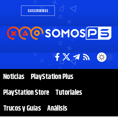
SUSCRIBIRSE
Noticias
PlayStation Plus
PlayStation Store
Tutoriales
Trucos y Guías
Análisis