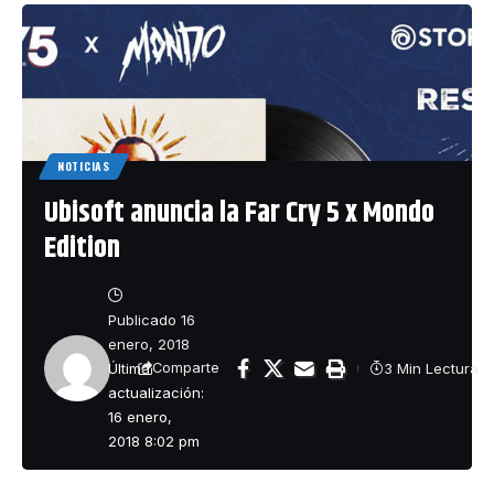
NOTICIAS
Ubisoft anuncia la Far Cry 5 x Mondo
Edition
Publicado 16
enero, 2018
Última
3 Min Lectura
Comparte
actualización:
16 enero,
2018 8:02 pm