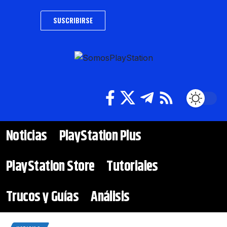
SUSCRIBIRSE
Noticias
PlayStation Plus
PlayStation Store
Tutoriales
Trucos y Guías
Análisis