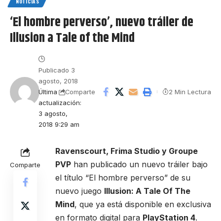
NOTICIAS
‘El hombre perverso’, nuevo tráiler de
Illusion a Tale of the Mind
Publicado 3
agosto, 2018
Última
2 Min Lectura
Comparte
actualización:
3 agosto,
2018 9:29 am
Ravenscourt, Frima Studio y Groupe
PVP
han publicado un nuevo tráiler bajo
Comparte
el título “El hombre perverso” de su
nuevo juego
Illusion: A Tale Of The
Mind
, que ya está disponible en exclusiva
en formato digital para
PlayStation 4
.