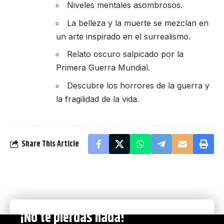
Niveles mentales asombrosos.
La belleza y la muerte se mezclan en
un arte inspirado en el surrealismo.
Relato oscuro salpicado por la
Primera Guerra Mundial.
Descubre los horrores de la guerra y
la fragilidad de la vida.
Share This Article
¡No te pierdas nada!