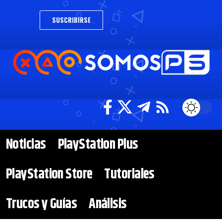
SUSCRIBIRSE
Noticias
PlayStation Plus
PlayStation Store
Tutoriales
Trucos y Guías
Análisis