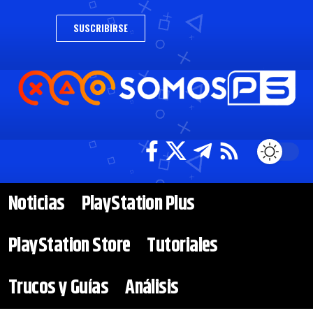
SUSCRIBIRSE
Noticias
PlayStation Plus
PlayStation Store
Tutoriales
Trucos y Guías
Análisis