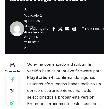
Publicado 2
agosto, 2018
Última
1 Min Lectura
Comparte
actualización:
2 agosto,
2018 10:54
pm
Sony
ha comenzado a distribuir la
versión beta de su nuevo firmware para
Comparte
PlayStation 4
, confirmando algunos
usuarios afortunados haber recibido un
correo electrónico donde han sido
seleccionados a probar esta versión.
En un primer momento, estos usuarios