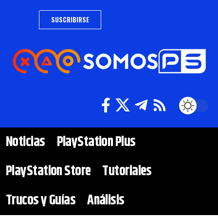
SUSCRIBIRSE
Noticias
PlayStation Plus
PlayStation Store
Tutoriales
Trucos y Guías
Análisis