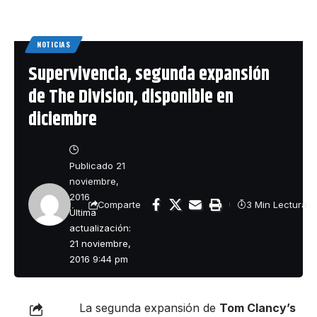
NOTICIAS
Supervivencia, segunda expansión
de The Division, disponible en
diciembre
Publicado 21
noviembre,
2016
3 Min Lectura
Comparte
Última
actualización:
21 noviembre,
2016 9:44 pm
La segunda expansión de
Tom Clancy’s