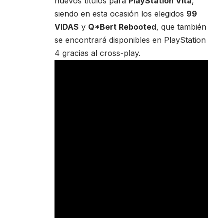
nuevos títulos para
PlayStation Vita
,
siendo en esta ocasión los elegidos
99
VIDAS
y
Q*Bert Rebooted
, que también
se encontrará disponibles en PlayStation
4 gracias al cross-play.