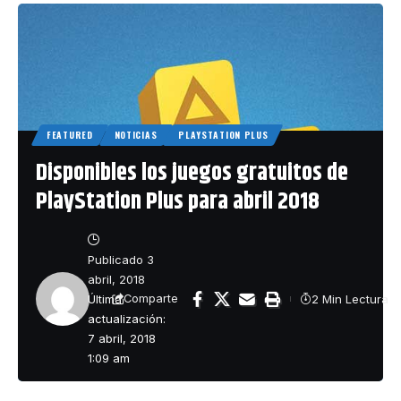
FEATURED
NOTICIAS
PLAYSTATION PLUS
Disponibles los juegos gratuitos de
PlayStation Plus para abril 2018
Publicado 3
abril, 2018
Última
2 Min Lectura
Comparte
actualización:
7 abril, 2018
1:09 am