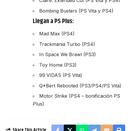
Claire: Extended Cut (PS Vita y PS4)
Bombing Busters (PS Vita y PS4)
Llegan a PS Plus:
Mad Max (PS4)
Trackmania Turbo (PS4)
In Space We Brawl (PS3)
Toy Home (PS3)
99 VIDAS (PS Vita)
Q*Bert Rebooted (PS3/PS4/PS Vita)
Motor Strike (PS4 – bonificación PS
Plus)
Share This Article