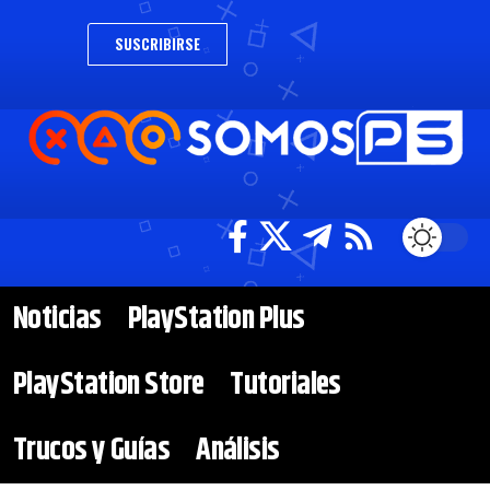
SUSCRIBIRSE
Noticias
PlayStation Plus
PlayStation Store
Tutoriales
Trucos y Guías
Análisis