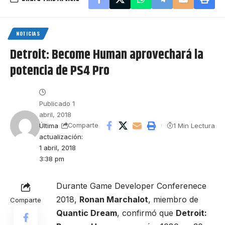
NOTICIAS
Detroit: Become Human aprovechará la
potencia de PS4 Pro
Publicado 1
abril, 2018
Última
1 Min Lectura
Comparte
actualización:
1 abril, 2018
3:38 pm
Durante Game Developer Conferenece
2018,
Ronan Marchalot
, miembro de
Comparte
Quantic Dream
, confirmó que
Detroit: