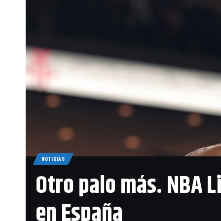
NOTICIAS
Otro palo más. NBA L
en España