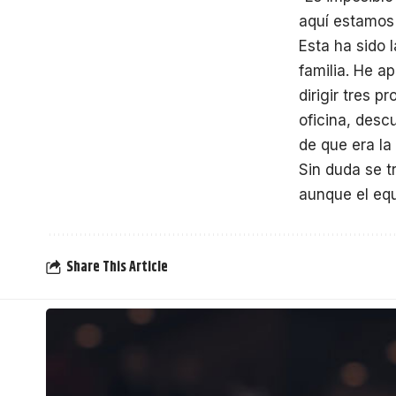
aquí estamos 
Esta ha sido 
familia. He a
dirigir tres 
oficina, desc
de que era la
Sin duda se t
aunque el eq
Share This Article