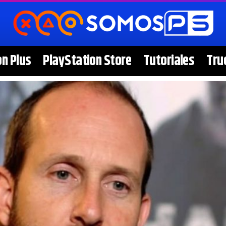
on Plus
PlayStation Store
Tutoriales
Tru