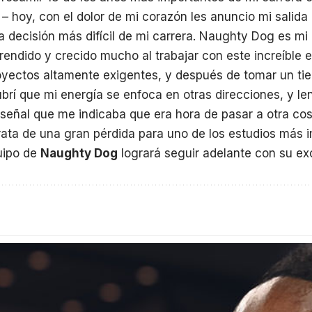
– hoy, con el dolor de mi corazón les anuncio mi salid
la decisión más difícil de mi carrera. Naughty Dog es mi
prendido y crecido mucho al trabajar con este increíble
proyectos altamente exigentes, y después de tomar un t
ubrí que mi energía se enfoca en otras direcciones, y l
 señal que me indicaba que era hora de pasar a otra cos
rata de una gran pérdida para uno de los estudios más
uipo de
Naughty Dog
logrará seguir adelante con su exc