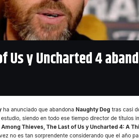
 of Us y Uncharted 4 aba
y
ha anunciado que abandona
Naughty Dog
tras casi d
o estudio, siendo en todo ese tiempo director de títulos
 Among Thieves, The Last of Us y Uncharted 4: A Thi
l vez no es tan sorprendente considerando que el año p