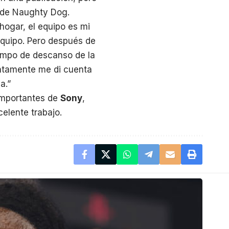
a de Naughty Dog.
 hogar, el equipo es mi
 equipo. Pero después de
iempo de descanso de la
entamente me di cuenta
a.”
 importantes de
Sony
,
elente trabajo.