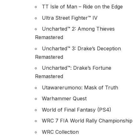
TT Isle of Man – Ride on the Edge
Ultra Street Fighter™ IV
Uncharted™ 2: Among Thieves
Remastered
Uncharted™ 3: Drake’s Deception
Remastered
Uncharted™: Drake’s Fortune
Remastered
Utawarerumono: Mask of Truth
Warhammer Quest
World of Final Fantasy (PS4)
WRC 7 FIA World Rally Championship
WRC Collection