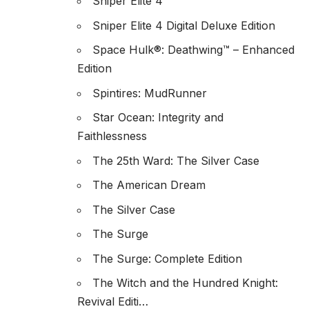
Sniper Elite 4
Sniper Elite 4 Digital Deluxe Edition
Space Hulk®: Deathwing™ – Enhanced
Edition
Spintires: MudRunner
Star Ocean: Integrity and
Faithlessness
The 25th Ward: The Silver Case
The American Dream
The Silver Case
The Surge
The Surge: Complete Edition
The Witch and the Hundred Knight:
Revival Editi…