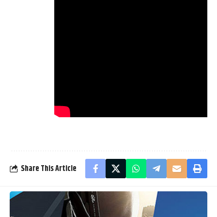
Share This Article