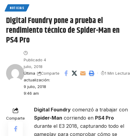
NOTICIAS
Digital Foundry pone a prueba el
rendimiento técnico de Spider-Man en
PS4 Pro
Publicado 4
julio, 2018
Última
1 Min Lectura
Comparte
actualización:
9 julio, 2018
9:46 am
Digital Foundry
comenzó a trabajar con
Spider-Man
corriendo en
PS4 Pro
Comparte
durante el E3 2018, capturando todo el
gameplay para comprobar cómo se