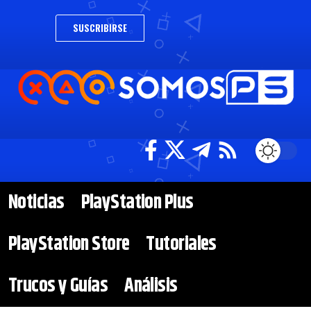
SUSCRIBIRSE
Noticias
PlayStation Plus
PlayStation Store
Tutoriales
Trucos y Guías
Análisis