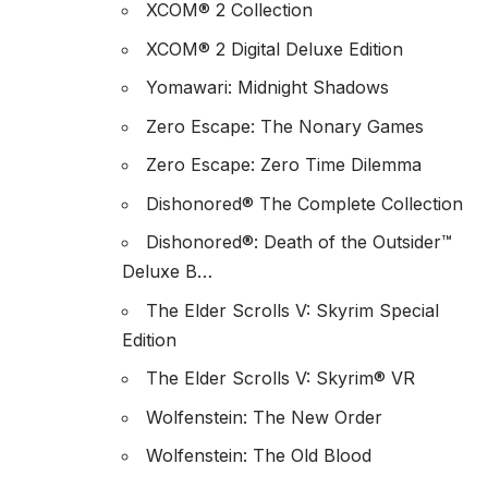
XCOM® 2 Collection
XCOM® 2 Digital Deluxe Edition
Yomawari: Midnight Shadows
Zero Escape: The Nonary Games
Zero Escape: Zero Time Dilemma
Dishonored® The Complete Collection
Dishonored®: Death of the Outsider™
Deluxe B…
The Elder Scrolls V: Skyrim Special
Edition
The Elder Scrolls V: Skyrim® VR
Wolfenstein: The New Order
Wolfenstein: The Old Blood