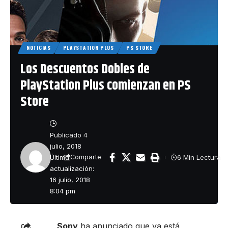
NOTICIAS
PLAYSTATION PLUS
PS STORE
Los Descuentos Dobles de
PlayStation Plus comienzan en PS
Store
Publicado 4
julio, 2018
Última
6 Min Lectura
Comparte
actualización:
16 julio, 2018
8:04 pm
Sony
ha anunciado que ya está