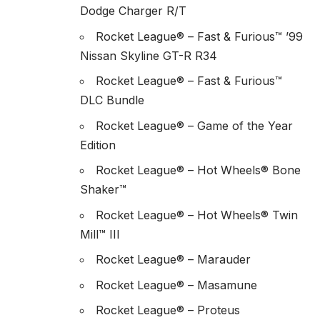
Dodge Charger R/T
Rocket League® – Fast & Furious™ ’99
Nissan Skyline GT-R R34
Rocket League® – Fast & Furious™
DLC Bundle
Rocket League® – Game of the Year
Edition
Rocket League® – Hot Wheels® Bone
Shaker™
Rocket League® – Hot Wheels® Twin
Mill™ III
Rocket League® – Marauder
Rocket League® – Masamune
Rocket League® – Proteus