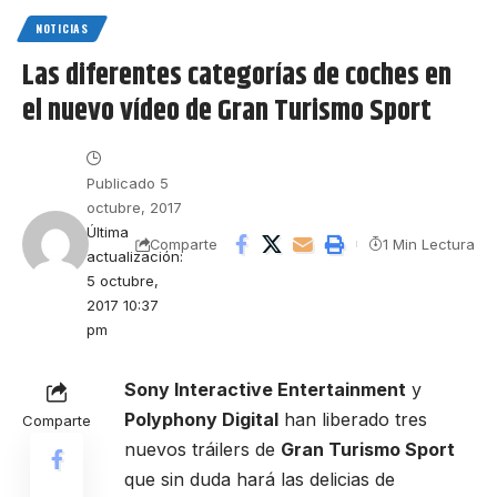
NOTICIAS
Las diferentes categorías de coches en
el nuevo vídeo de Gran Turismo Sport
Publicado 5
octubre, 2017
Última
1 Min Lectura
Comparte
actualización:
5 octubre,
2017 10:37
pm
Sony Interactive Entertainment
y
Polyphony Digital
han liberado tres
Comparte
nuevos tráilers de
Gran Turismo Sport
que sin duda hará las delicias de