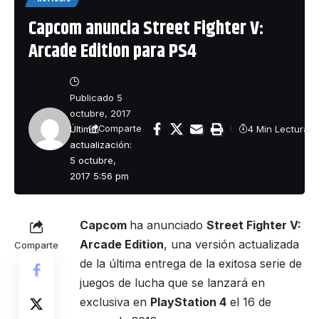
Capcom anuncia Street Fighter V:
Arcade Edition para PS4
Publicado 5
octubre, 2017
Última
4 Min Lectura
Comparte
actualización:
5 octubre,
2017 5:56 pm
Capcom
ha anunciado
Street Fighter V:
Arcade Edition
, una versión actualizada
Comparte
de la última entrega de la exitosa serie de
juegos de lucha que se lanzará en
exclusiva en
PlayStation 4
el 16 de