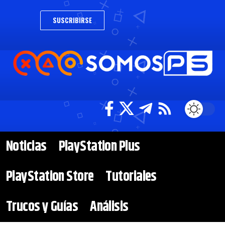
SUSCRIBIRSE
Noticias
PlayStation Plus
PlayStation Store
Tutoriales
Trucos y Guías
Análisis