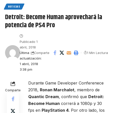
NOTICIAS
Detroit: Become Human aprovechará la
potencia de PS4 Pro
Publicado 1
abril, 2018
Última
1 Min Lectura
Comparte
actualización:
1 abril, 2018
3:38 pm
Durante Game Developer Conferenece
2018,
Ronan Marchalot
, miembro de
Comparte
Quantic Dream
, confirmó que
Detroit:
Become Human
correrá a 1080p y 30
fps en
PlayStation 4
. Por otro lado, los