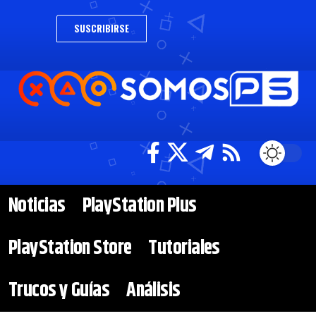
SUSCRIBIRSE
Noticias
PlayStation Plus
PlayStation Store
Tutoriales
Trucos y Guías
Análisis