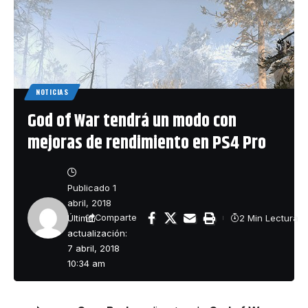
NOTICIAS
God of War tendrá un modo con
mejoras de rendimiento en PS4 Pro
Publicado 1
abril, 2018
Última
2 Min Lectura
Comparte
actualización:
7 abril, 2018
10:34 am