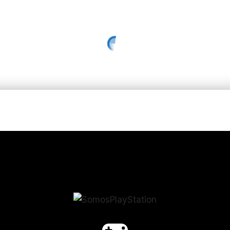
ulos inmediatamente