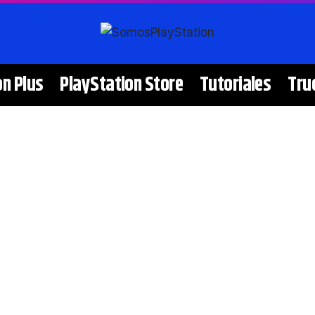
on Plus
PlayStation Store
Tutoriales
Tru