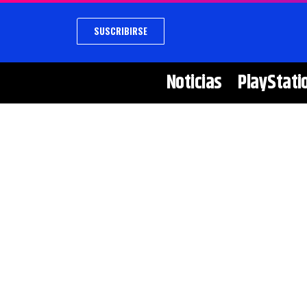
SUSCRIBIRSE
Noticias
PlayStati