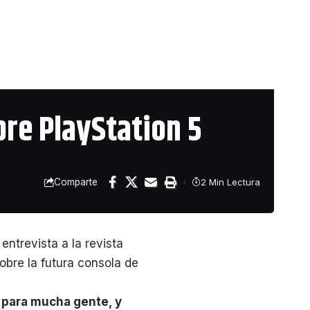
bre PlayStation 5
Comparte
2 Min Lectura
entrevista a la revista
obre la futura consola de
 para mucha gente, y