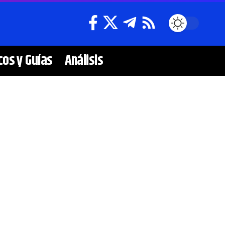
cos y Guías
Análisis