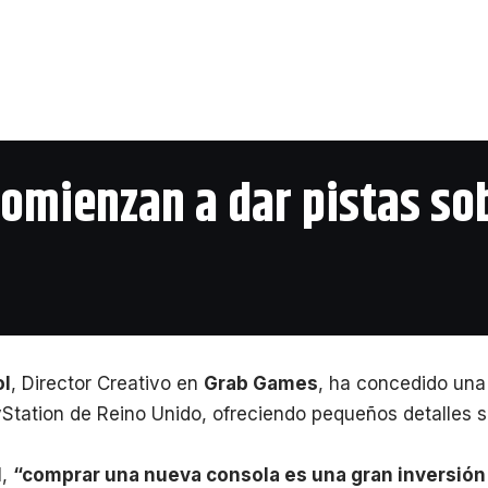
comienzan a dar pistas so
ol
, Director Creativo en
Grab Games
, ha concedido una 
ayStation de Reino Unido, ofreciendo pequeños detalles s
l,
“comprar una nueva consola es una gran inversión