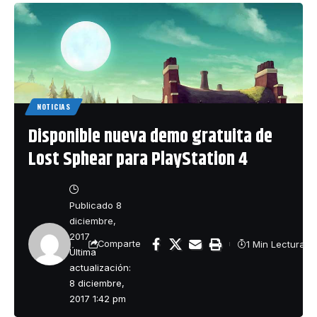
NOTICIAS
Disponible nueva demo gratuita de
Lost Sphear para PlayStation 4
Publicado 8
diciembre,
2017
1 Min Lectura
Comparte
Última
actualización:
8 diciembre,
2017 1:42 pm