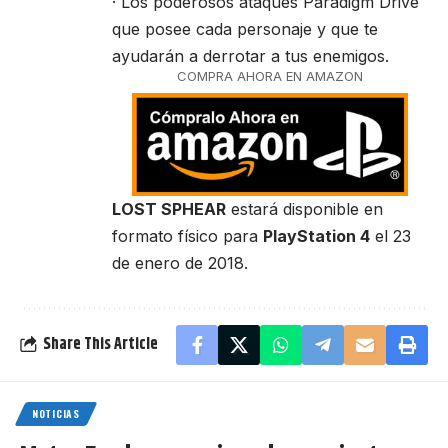
· Los poderosos ataques Paradigm Drive
que posee cada personaje y que te
ayudarán a derrotar a tus enemigos.
COMPRA AHORA EN AMAZON
LOST SPHEAR
estará disponible en
formato físico para
PlayStation 4
el 23
de enero de 2018.
Share This Article
NOTICIAS