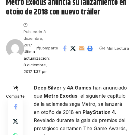
Metro Exodus anuncia su lanzamiento en
otoño de 2018 con nuevo tráiler
Publicado 8
diciembre,
2017
4 Min Lectura
Comparte
Última
actualización:
8 diciembre,
2017 1:37 pm
Deep Silver
y
4A Games
han anunciado
que
Metro Exodus
, el siguiente capítulo
Comparte
de la aclamada saga Metro, se lanzará
en otoño de 2018 en
PlayStation 4
.
Revelado durante la gala de premios del
prestigioso certamen The Game Awards,