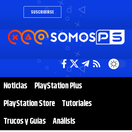
SUSCRIBIRSE
Noticias
PlayStation Plus
PlayStation Store
Tutoriales
Trucos y Guías
Análisis