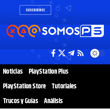
SUSCRIBIRSE
Noticias
PlayStation Plus
PlayStation Store
Tutoriales
Trucos y Guías
Análisis