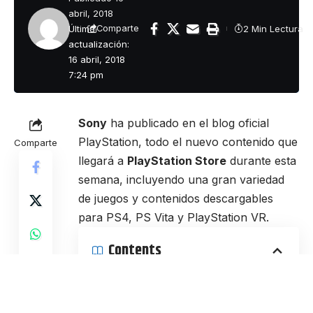
abril, 2018
Última
2 Min Lectura
Comparte
actualización:
16 abril, 2018
7:24 pm
Sony
ha publicado en el blog oficial
PlayStation, todo el nuevo contenido que
Comparte
llegará a
PlayStation Store
durante esta
semana, incluyendo una gran variedad
de juegos y contenidos descargables
para PS4, PS Vita y PlayStation VR.
Contents
PlayStation 4
PlayStation 4 DLC