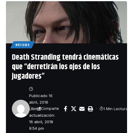
NOTICIAS
Death Stranding tendrá cinemáticas
que “derretirán los ojos de los
jugadores”
Publicado 16
abril, 2018
Última
1 Min Lectura
Comparte
actualización:
16 abril, 2018
9:54 pm