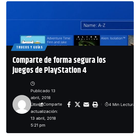
TRUCOS Y GUÍAS
Comparte de forma segura los
juegos de PlayStation 4
Publicado 13
abril, 2018
Última
4 Min Lectura
Comparte
actualización:
13 abril, 2018
5:21 pm