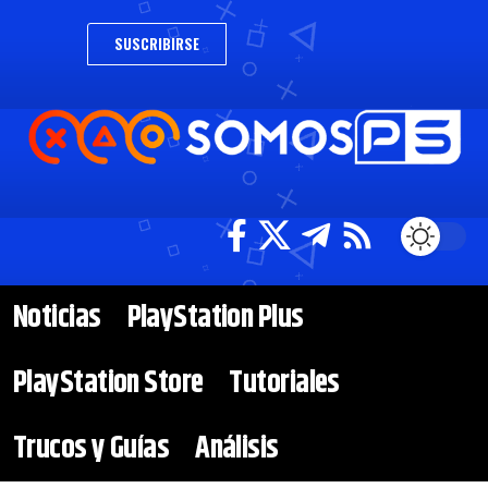
SUSCRIBIRSE
Noticias
PlayStation Plus
PlayStation Store
Tutoriales
Trucos y Guías
Análisis