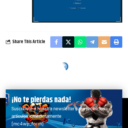
Share This Article
¡No te pierdas nada!
Suscríbete a nuestra newsletter para recibir los
artículos inmediatamente
[mc4wp_form]