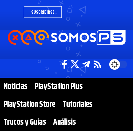
SUSCRIBIRSE
Noticias
PlayStation Plus
PlayStation Store
Tutoriales
Trucos y Guías
Análisis