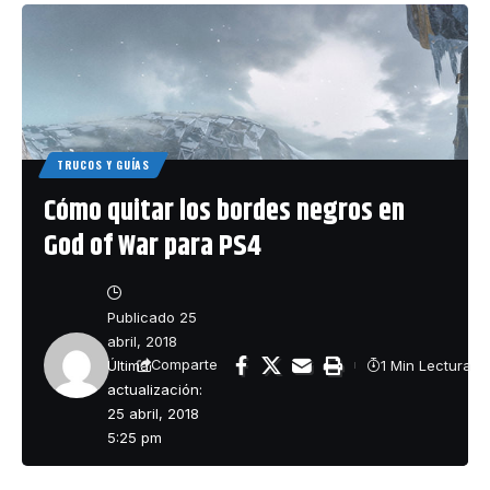
TRUCOS Y GUÍAS
Cómo quitar los bordes negros en
God of War para PS4
Publicado 25
abril, 2018
Última
1 Min Lectura
Comparte
actualización:
25 abril, 2018
5:25 pm