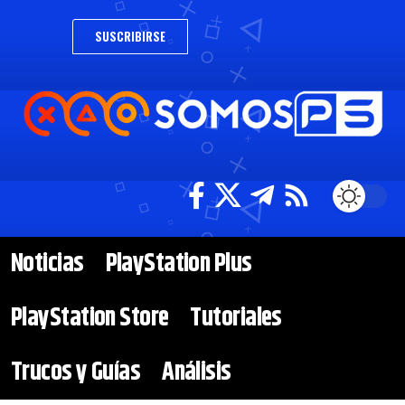
SUSCRIBIRSE
Noticias
PlayStation Plus
PlayStation Store
Tutoriales
Trucos y Guías
Análisis