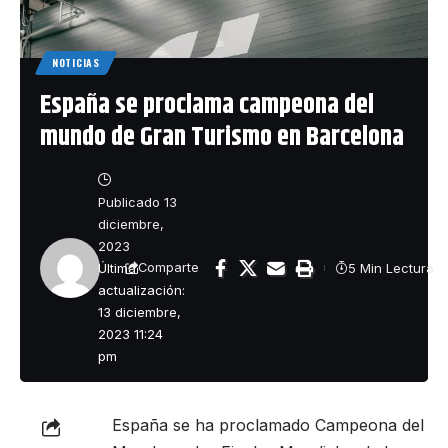
NOTICIAS
España se proclama campeona del
mundo de Gran Turismo en Barcelona
Publicado 13
diciembre,
2023
Última
5 Min Lectura
Comparte
actualización:
13 diciembre,
2023 11:24
pm
España se ha proclamado Campeona del