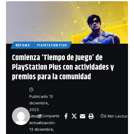
NOTICIAS
PLAYSTATION PLUS
Comienza ‘Tiempo de Juego’ de
PlayStation Plus con actividades y
premios para la comunidad
Publicado 13
diciembre,
2023
Última
6 Min Lectura
Comparte
actualización:
13 diciembre,