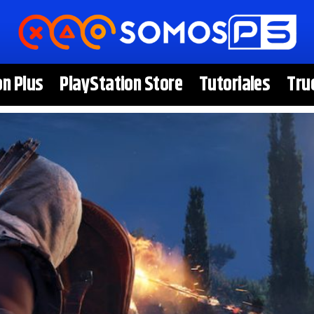
on Plus
PlayStation Store
Tutoriales
Tru