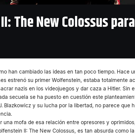
 II: The New Colossus par
ómo han cambiado las ideas en tan poco tiempo. Hace 
s estrenó su primer Wolfenstein, estaba totalmente ac
acrar nazis en los videojuegos y dar caza a Hitler. Sin 
ada secuela se ha puesto en cuestión este planteamie
.J. Blazkowicz y su lucha por la libertad, no parece qu
ncia.
 una mofa de esa relación entre opresores y oprimidos,
olfenstein II: The New Colossus, es tan absurda como la 