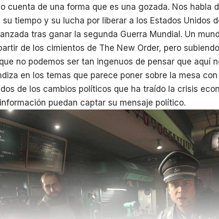
 lo cuenta de una forma que es una gozada. Nos habla 
 su tiempo y su lucha por liberar a los Estados Unidos 
vanzada tras ganar la segunda Guerra Mundial. Un mund
partir de los cimientos de The New Order, pero subiendo 
unque no podemos ser tan ingenuos de pensar que aquí 
diza en los temas que parece poner sobre la mesa con
dos de los cambios políticos que ha traído la crisis ec
a información puedan captar su mensaje político.