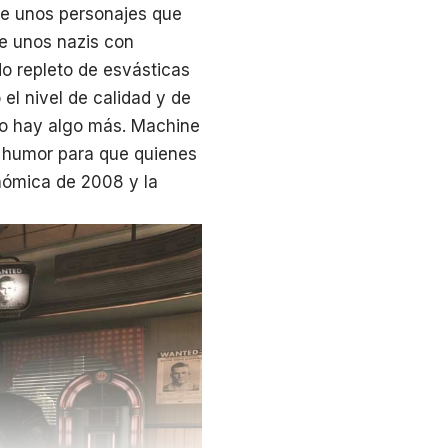
de unos personajes que
de unos nazis con
o repleto de esvásticas
el nivel de calidad y de
no hay algo más. Machine
 humor para que quienes
onómica de 2008 y la