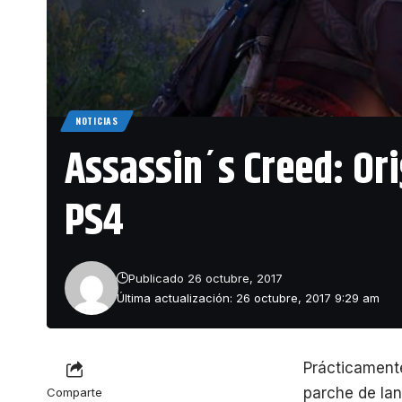
NOTICIAS
Assassin´s Creed: Or
PS4
Publicado 26 octubre, 2017
Última actualización: 26 octubre, 2017 9:29 am
Prácticamente
parche de lan
Comparte