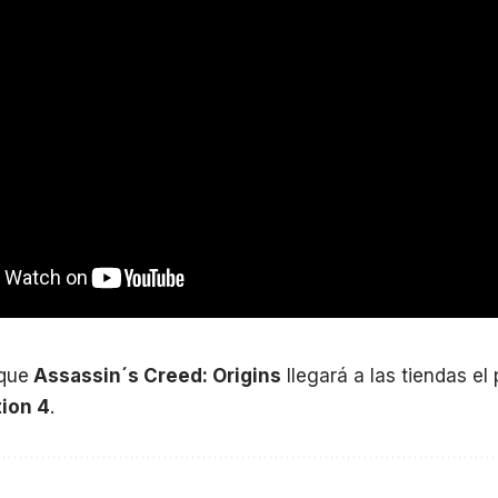
que
Assassin´s Creed: Origins
llegará a las tiendas el
tion 4
.