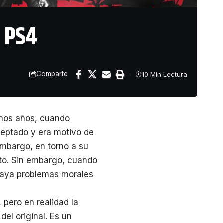
a PS4
Comparte
10 Min Lectura
unos años, cuando
eptado y era motivo de
embargo, en torno a su
nto. Sin embargo, cuando
e haya problemas morales
 pero en realidad la
del original. Es un