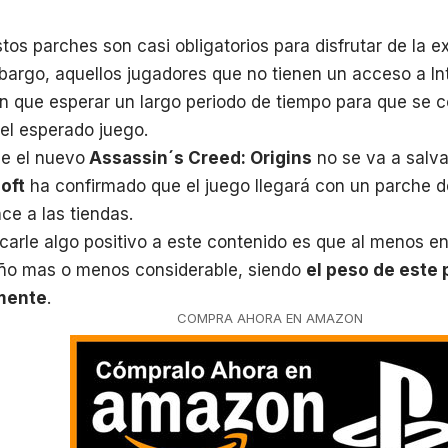
os parches son casi obligatorios para disfrutar de la e
bargo, aquellos jugadores que no tienen un acceso a I
en que esperar un largo periodo de tiempo para que se 
del esperado juego.
ue el nuevo
Assassin´s Creed: Origins
no se va a salva
oft
ha confirmado que el juego llegará con un parche d
ce a las tiendas.
carle algo positivo a este contenido es que al menos e
ño mas o menos considerable, siendo
el peso de este 
mente
.
COMPRA AHORA EN AMAZON