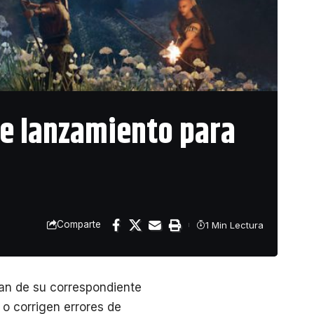
de lanzamiento para
Comparte
1 Min Lectura
an de su correspondiente
 o corrigen errores de