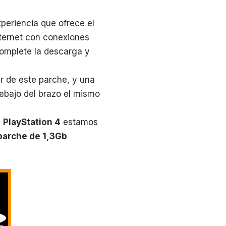
xperiencia que ofrece el
nternet con conexiones
complete la descarga y
r de este parche, y una
ebajo del brazo el mismo
n
PlayStation 4
estamos
parche de 1,3Gb