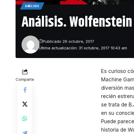
ANÁLISIS
Análisis. Wolfenstein
Publicado 26 octubre, 2017
Última actualización: 31 octubre, 2017 10:43 am
Es curioso c
Machine Game
Comparte
diversión mas
recién estren
se trata de B
en su conscie
Puede parecer
historia de W