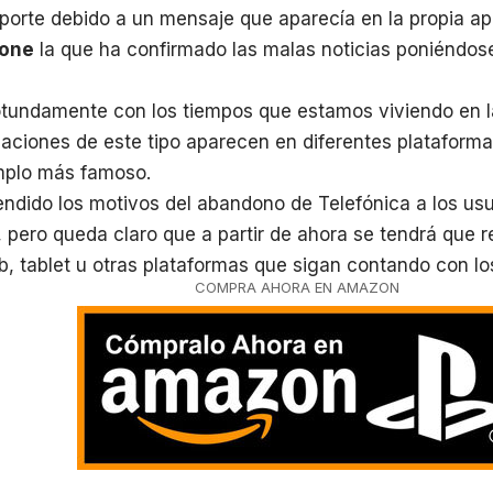
porte debido a un mensaje que aparecía en la propia apl
one
la que ha confirmado las malas noticias poniéndos
otundamente con los tiempos que estamos viviendo en l
aciones de este tipo aparecen en diferentes plataform
emplo más famoso.
ndido los motivos del abandono de Telefónica a los usu
 pero queda claro que a partir de ahora se tendrá que rec
b, tablet u otras plataformas que sigan contando con lo
COMPRA AHORA EN AMAZON