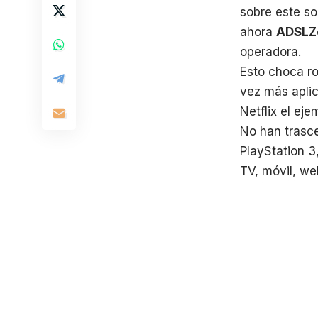
sobre este so
ahora
ADSLZ
operadora.
Esto choca r
vez más aplic
Netflix el ej
No han trasce
PlayStation 3,
TV, móvil, we