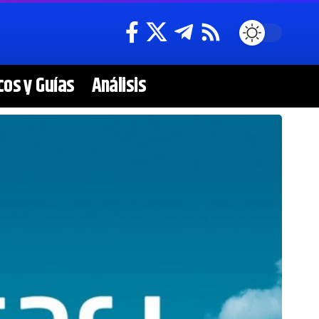
cos y Guías
Análisis