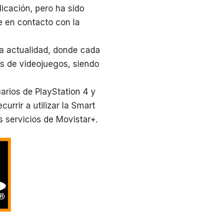
icación, pero ha sido
e en contacto con la
a actualidad, donde cada
as de videojuegos, siendo
arios de PlayStation 4 y
urrir a utilizar la Smart
s servicios de Movistar+.