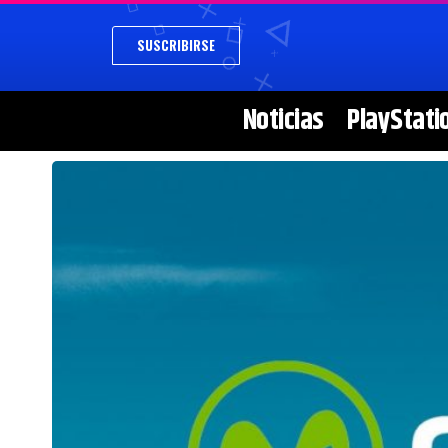
SUSCRIBIRSE
Noticias
PlayStati