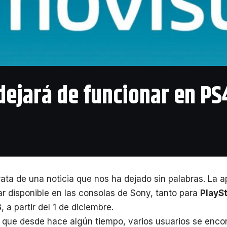
dejará de funcionar en PS
rata de una noticia que nos ha dejado sin palabras. La 
ar disponible en las consolas de Sony, tanto para
PlaySt
3
, a partir del 1 de diciembre.
o que desde hace algún tiempo, varios usuarios se enc