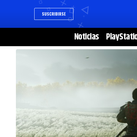
SUSCRIBIRSE
Noticias
PlayStati