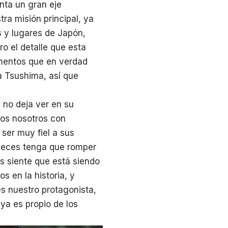
enta un gran eje
ra misión principal, ya
s y lugares de Japón,
ro el detalle que esta
ementos que en verdad
a Tsushima, así que
 no deja ver en su
mos nosotros con
 ser muy fiel a sus
veces tenga que romper
s siente que está siendo
 en la historia, y
s nuestro protagonista,
ya es propio de los