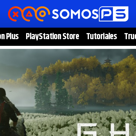
on Plus
PlayStation Store
Tutoriales
Tru