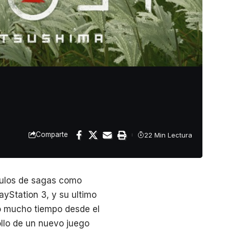
Comparte
22 Min Lectura
tulos de sagas como
ayStation 3, y su ultimo
do mucho tiempo desde el
ollo de un nuevo juego