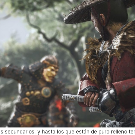
s secundarios, y hasta los que están de puro relleno te