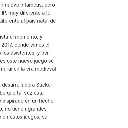
 un nuevo Infamous, pero
IP, muy diferente a lo
ferente al país natal de
asta el momento, y
 2017, donde vimos el
 los asistentes, y por
ues este nuevo juego se
murai en la era medieval
 desarrolladora Sucker
o que tal vez esta
o inspirado en un hecho
o, no tienen grandes
 en estos juegos, su