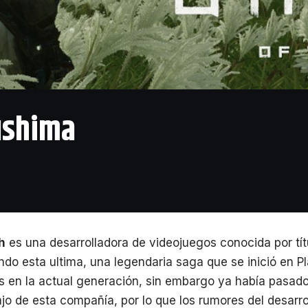
sushima
h
es una desarrolladora de videojuegos conocida por tí
ndo esta ultima, una legendaria saga que se inició en Pl
s en la actual generación, sin embargo ya había pasa
ajo de esta compañía, por lo que los rumores del desarr