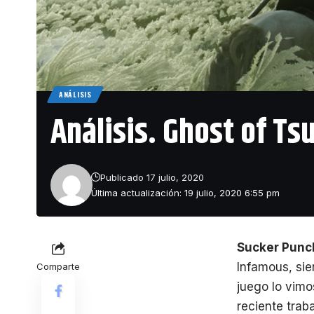
ANÁLISIS
Análisis. Ghost of T
Publicado 17 julio, 2020
Última actualización: 19 julio, 2020 6:55 pm
Sucker Punc
Infamous, sie
Comparte
juego lo vimo
reciente trab