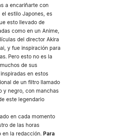
as a encariñarte con
 el estilo Japones, es
que esto llevado de
radas como en un Anime,
culas del director Akira
i, y fue inspiración para
s. Pero esto no es la
 muchos de sus
 inspiradas en estos
onal de un filtro llamado
co y negro, con manchas
 de este legendario
utado en cada momento
tro de las horas
 en la redacción.
Para