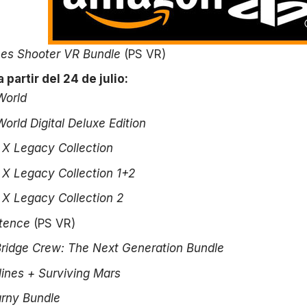
es Shooter VR Bundle
(PS VR)
 partir del 24 de julio:
World
orld Digital Deluxe Edition
X Legacy Collection
X Legacy Collection 1+2
X Legacy Collection 2
stence
(PS VR)
ridge
Crew: The Next Generation Bundle
ylines + Surviving Mars
arny Bundle