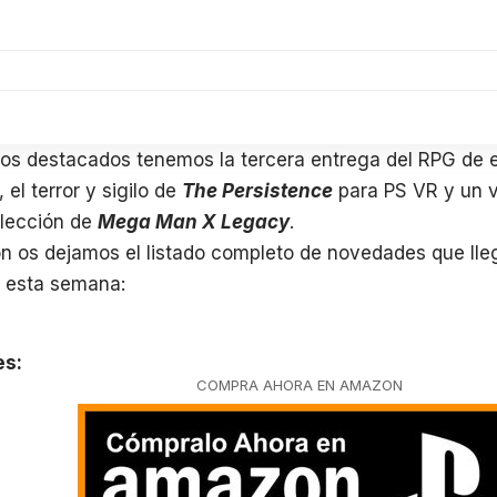
gos destacados tenemos la tercera entrega del RPG de 
, el terror y sigilo de
The Persistence
para PS VR y un vi
lección de
Mega Man X Legacy
.
n os dejamos el listado completo de novedades que lleg
e esta semana:
es:
COMPRA AHORA EN AMAZON