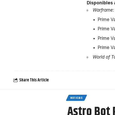
Disponibles a
Warframe
:
Prime Va
Prime V
Prime Va
Prime Va
World of T
Share This Article
NOTICIAS
Astro Bot 