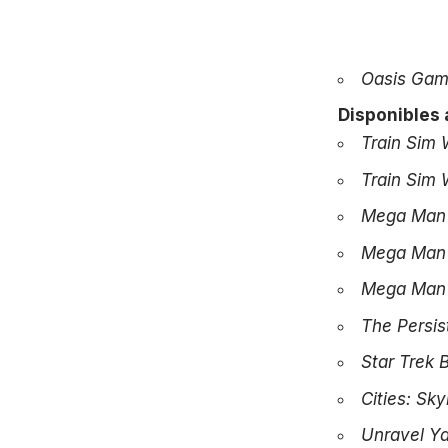
Oasis Gam
Disponibles a
Train Sim 
Train Sim W
Mega Man 
Mega Man 
Mega Man 
The Persi
Star
Trek B
Cities: Sk
Unravel Y