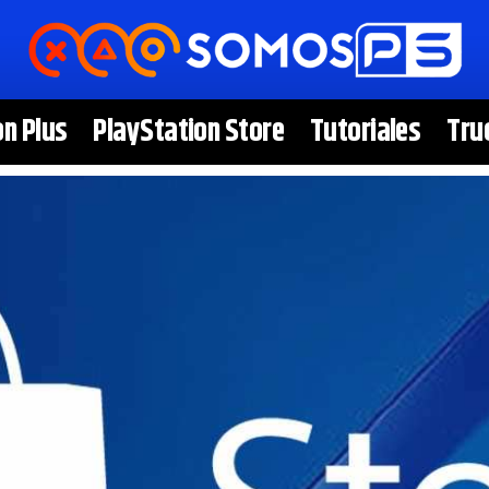
on Plus
PlayStation Store
Tutoriales
Tru