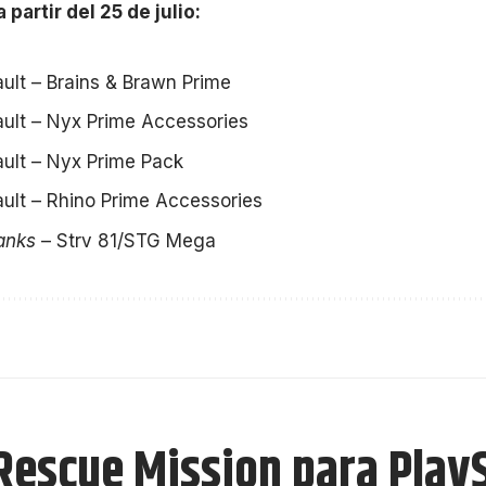
 partir del 25 de julio:
ult – Brains & Brawn Prime
ault – Nyx Prime Accessories
ult – Nyx Prime Pack
ult – Rhino Prime Accessories
anks
– Strv 81/STG Mega
Rescue Mission para Play