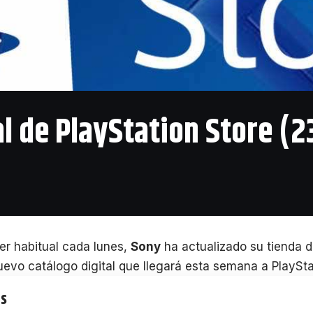
l de PlayStation Store (
er habitual cada lunes,
Sony
ha actualizado su tienda d
uevo catálogo digital que llegará esta semana a PlaySta
ts