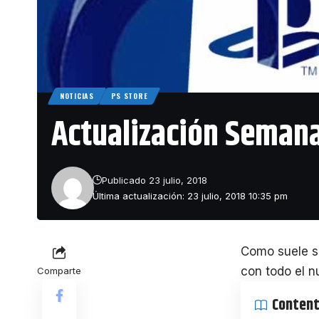
NOTICIAS
PS STORE
Actualización Semana
Publicado 23 julio, 2018
Última actualización: 23 julio, 2018 10:35 pm
Como suele s
con todo el n
Comparte
Conten