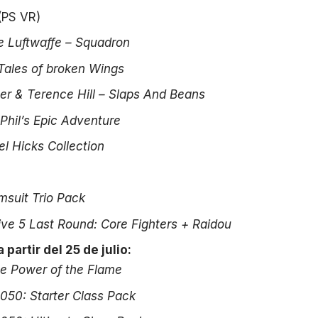
(PS VR)
e Luftwaffe – Squadron
 Tales of broken Wings
r & Terence Hill – Slaps And Beans
 Phil’s Epic Adventure
l Hicks Collection
suit Trio Pack
ive 5 Last Round: Core Fighters + Raidou
 partir del 25 de julio:
e Power of the Flame
050: Starter Class Pack