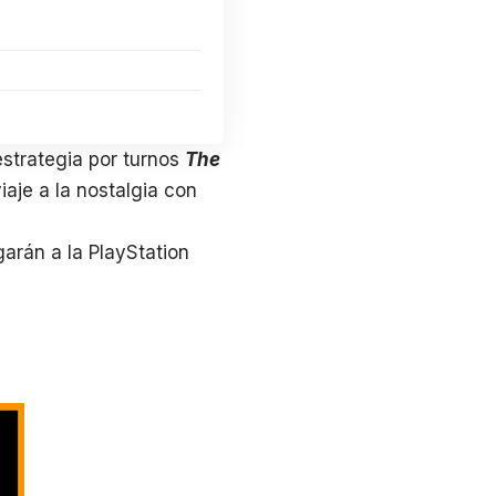
estrategia por turnos
The
aje a la nostalgia con
arán a la PlayStation