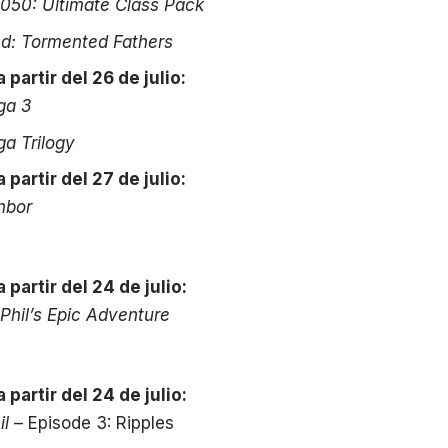
050: Ultimate Class Pack
d: Tormented Fathers
 partir del 26 de julio:
ga 3
a Trilogy
 partir del 27 de julio:
hbor
 partir del 24 de julio:
 Phil’s Epic Adventure
 partir del 24 de julio:
il
– Episode 3: Ripples