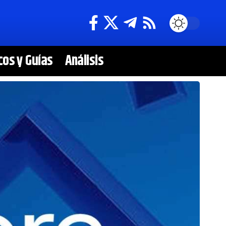
cos y Guías
Análisis